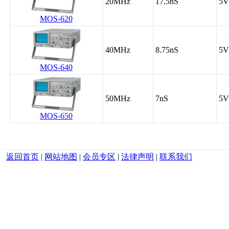
20MHz
17.5nS
5V
MOS-620
40MHz
8.75nS
5V
MOS-640
50MHz
7nS
5V
MOS-650
返回首页
|
网站地图
|
会员专区
|
法律声明
|
联系我们